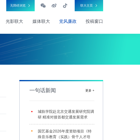
无障碍浏览
联大主页
光影联大
媒体联大
党风廉政
投稿窗口
一句话新闻
更多 +
城轨学院赴北京交通发展研究院调
研 精准对接首都交通发展需求
国艺基金2026年度资助项目《特
殊音乐教育（实践）骨干人才培