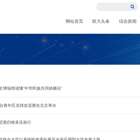

网站首页
联大头条
综合新闻
文博场馆读懂“中华民族共同体概论”
6京台青年匹克球友谊赛在北京举办
贸易仍将承压前行
京联合大学以系统性变革拓展高水平应用型大学发展之路