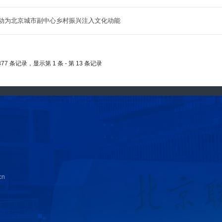
动为北京城市副中心乡村振兴注入文化动能
377 条记录，显示第
1
条 - 第
13
条记录
cn