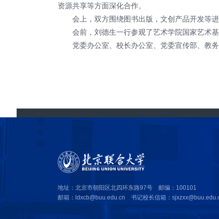
资源共享等方面深化合作。
会上，双方围绕图书出版，文创产品开发等进
会前，刘德生一行参观了艺术学院国家艺术基
党委办公室、校长办公室、党委宣传部、教务
地址：北京市朝阳区北四环东路97号 邮编：100101
邮箱：ldxcb@buu.edu.cn 书记校长信箱：sjxzxx@buu.edu.