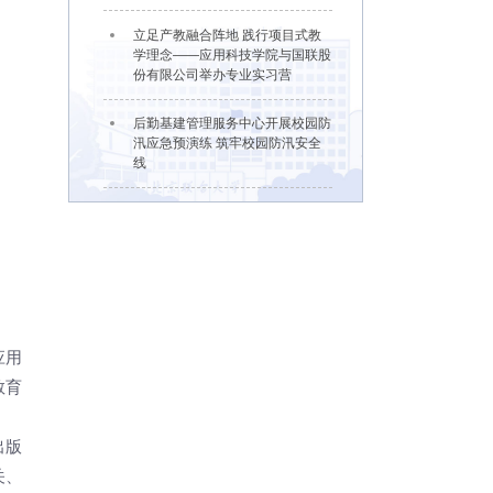
立足产教融合阵地 践行项目式教
学理念——应用科技学院与国联股
份有限公司举办专业实习营
后勤基建管理服务中心开展校园防
汛应急预演练 筑牢校园防汛安全
线
应用
教育
出版
关、