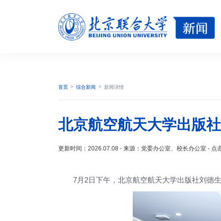
首页
综合新闻
新闻详情
北京航空航天大学出版社
更新时间：2026.07.08 - 来源：党委办公室、校长办公室 - 
7月2日下午，北京航空航天大学出版社刘德