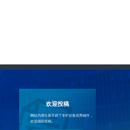
。
欢迎投稿
网站为师生新开辟了专栏征集优秀稿件，
欢迎踊跃投稿。