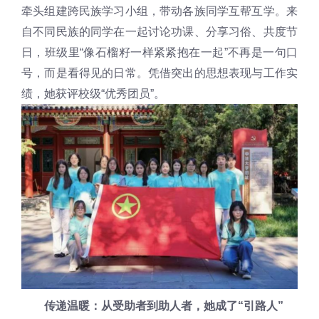
牵头组建跨民族学习小组，带动各族同学互帮互学。来
自不同民族的同学在一起讨论功课、分享习俗、共度节
日，班级里“像石榴籽一样紧紧抱在一起”不再是一句口
号，而是看得见的日常。凭借突出的思想表现与工作实
绩，她获评校级“优秀团员”。
传递温暖：从受助者到助人者，她成了“引路人”