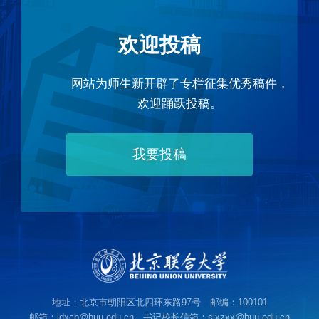
欢迎投稿
网站为师生新开辟了专栏征集优秀稿件，
欢迎踊跃投稿。
我要投稿
地址：北京市朝阳区北四环东路97号 邮编：100101
邮箱：ldxcb@buu.edu.cn 书记校长信箱：sjxzxx@buu.edu.cn