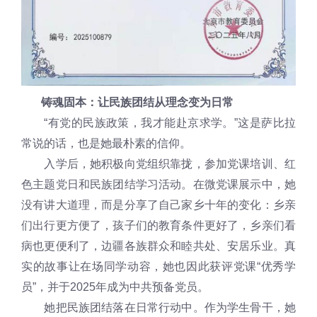
铸魂固本：让民族团结从理念变为日常
“有党的民族政策，我才能赴京求学。”这是萨比拉
常说的话，也是她最朴素的信仰。
入学后，她积极向党组织靠拢，参加党课培训、红
色主题党日和民族团结学习活动。在微党课展示中，她
没有讲大道理，而是分享了自己家乡十年的变化：乡亲
们出行更方便了，孩子们的教育条件更好了，乡亲们看
病也更便利了，边疆各族群众和睦共处、安居乐业。真
实的故事让在场同学动容，她也因此获评党课“优秀学
员”，并于2025年成为中共预备党员。
她把民族团结落在日常行动中。作为学生骨干，她