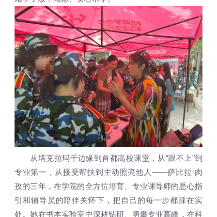
从塔克拉玛干边缘到首都高校课堂，从“跟不上”到
专业第一，从接受帮扶到主动照亮他人——萨比拉·肉
孜的三年，在学院的全方位培育、专业课导师的悉心指
引和辅导员的陪伴关怀下，把自己的每一步都踩在实
处。她在书本实验室中深耕钻研、勇攀专业高峰，在科