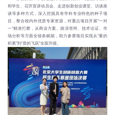
和学生、召开宣讲动员会、走进创新创业课堂、访谈座
谈等多种方式，深入挖掘具有学科专业特色的种子项
目，整合校内外优质专家资源，对重点项目开展“一对
一”精准打磨，从商业方案、路演答辩、技术论证、市
场分析等方面全链条赋能，助力参赛项目实现从“量的
积累”到“质的飞跃”全面升级。