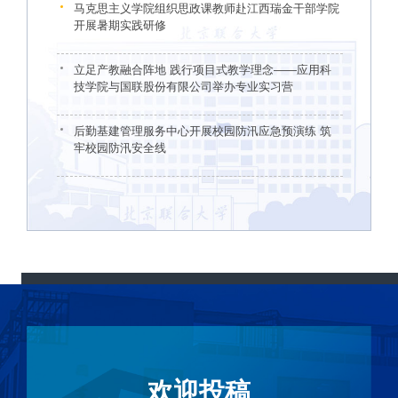
马克思主义学院组织思政课教师赴江西瑞金干部学院
开展暑期实践研修
立足产教融合阵地 践行项目式教学理念——应用科
技学院与国联股份有限公司举办专业实习营
后勤基建管理服务中心开展校园防汛应急预演练 筑
牢校园防汛安全线
欢迎投稿