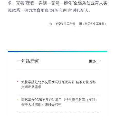
求，完善“课程—实训—竞赛—孵化”全链条创业育人实
践体系，努力培育更多"敢闯会创"的时代新人。
文：党委学生工作部
图：党委学生工作部
一句话新闻
更多 +
城轨学院赴北京交通发展研究院调研 精准对接首都
交通发展需求
国艺基金2026年度资助项目《特殊音乐教育（实践）
骨干人才培训》研讨会召开