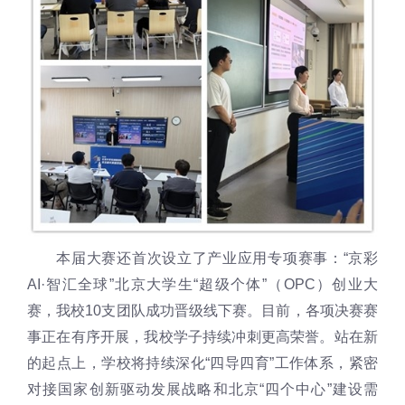
本届大赛还首次设立了产业应用专项赛事：“京彩
AI·智汇全球”北京大学生“超级个体”（OPC）创业大
赛，我校10支团队成功晋级线下赛。目前，各项决赛赛
事正在有序开展，我校学子持续冲刺更高荣誉。
站在新
的起点上，学校将持续深化“四导四育”工作体系，紧密
对接国家创新驱动发展战略和北京“四个中心”建设需