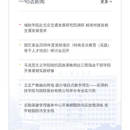
一句话新闻
更多 +
城轨学院赴北京交通发展研究院调研 精准对接首都
交通发展需求
国艺基金2026年度资助项目《特殊音乐教育（实践）
骨干人才培训》研讨会召开
马克思主义学院组织思政课教师赴江西瑞金干部学院
开展暑期实践研修
立足产教融合阵地 践行项目式教学理念——应用科
技学院与国联股份有限公司举办专业实习营
后勤基建管理服务中心开展校园防汛应急预演练 筑
牢校园防汛安全线