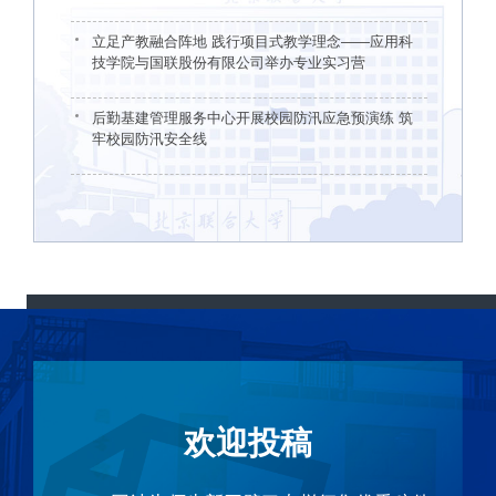
立足产教融合阵地 践行项目式教学理念——应用科
技学院与国联股份有限公司举办专业实习营
后勤基建管理服务中心开展校园防汛应急预演练 筑
牢校园防汛安全线
欢迎投稿