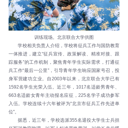
训练现场。北京联合大学供图
学校相关负责人介绍，学校将征兵工作与国防教育
一体推进，建立“征兵宣传、政策解读、精准对接、跟
踪服务”的工作机制，聚焦青年学生实际需求，打通征
兵工作“最后一公里”，引导青年学生响应国家号召，投
身军营建功立业。自2003年以来，北京联合大学已有
1592名学生光荣入伍。近三年，1017名适龄男青年、
663名适龄女青年主动报名应征，225名学子成功参军
入伍。学校连续十六年被评为“北京市征兵工作先进单
位”。
据悉，近三年，学校选派355名退役大学生士兵担