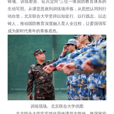
铸魂、训练塑形、征兵定向”三位一体国防教育体系的
生动写照。从课堂思政到训练场淬炼，从思想认同到行
动自觉，北京联合大学坚持以知促行、以行践志、以志
铸人，推动国防教育深度融入育人全过程，让爱国强军
成为新时代青年的青春底色。
训练现场。北京联合大学供图
北京联合大学牢牢抓住思政课堂主阵地，将国家安