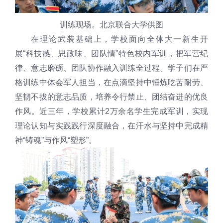
训练现场。北京联合大学供图
在理论武装基础上，学校面向全体大一新生开
展“科技感、思政味、团队情”特色校内军训，把军营纪
律、意志磨砺、团队协作融入训练全过程。学子们在严
格训练中体会军人担当，在点滴坚持中锤炼吃苦耐劳、
坚韧不拔的意志品质，培养令行禁止、团结奋进的优良
作风。近三年，学校累计2万余名学生完成军训，实现
理论认知与实践践行深度融合，在汗水与坚持中完成精
神“铸魂”与作风“塑形”。