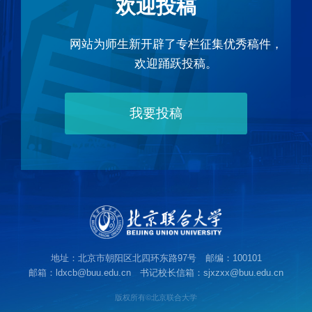
欢迎投稿
网站为师生新开辟了专栏征集优秀稿件，
欢迎踊跃投稿。
我要投稿
地址：北京市朝阳区北四环东路97号 邮编：100101
邮箱：ldxcb@buu.edu.cn 书记校长信箱：sjxzxx@buu.edu.cn
版权所有©北京联合大学