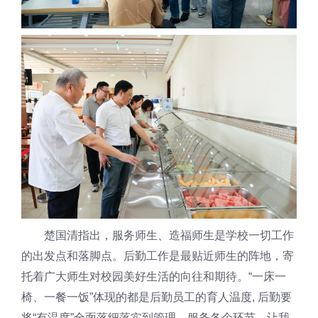
楚国清指出，服务师生、造福师生是学校一切工作
的出发点和落脚点。后勤工作是最贴近师生的阵地，寄
托着广大师生对校园美好生活的向往和期待。“一床一
椅、一餐一饭”体现的都是后勤员工的育人温度, 后勤要
将“有温度”全面落细落实到管理、服务各个环节，让我