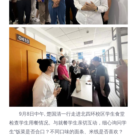
9月8日中午, 楚国清一行走进北四环校区学生食堂
检查学生用餐情况。与就餐学生亲切互动，细心询问学
生“饭菜是否合口？不同口味的面条、米线是否喜欢？