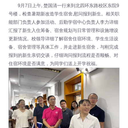
9月7日上午, 楚国清一行来到北四环东路校区东院9
号楼，检查暑期新改造学生宿舍,慰问报到新生。相关职
能部门负责人参加活动。后勤学宿中心负责人李力详细
汇报了新生入住筹备、宿舍规划与日常管理和设施增设
更新情况。校领导详细了解宿舍住宿环境、学生生活设
备、宿舍管理等具体工作，并走进新生宿舍，与刚完成
报到的新生亲切交谈，仔细询问报到流程是否顺畅、对
住宿环境是否满意，为同学们送上开学祝福。