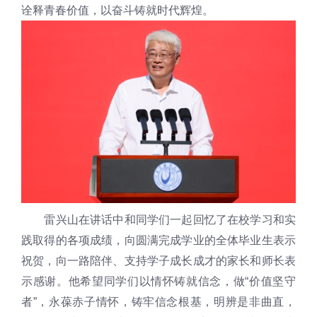
诠释青春价值，以奋斗铸就时代辉煌。
雷兴山在讲话中和同学们一起回忆了在校学习和实
践取得的各项成绩，向圆满完成学业的全体毕业生表示
祝贺，向一路陪伴、支持学子成长成才的家长和师长表
示感谢。他希望同学们以情怀铸就信念，做“价值坚守
者”，永葆赤子情怀，铸牢信念根基，明辨是非曲直，