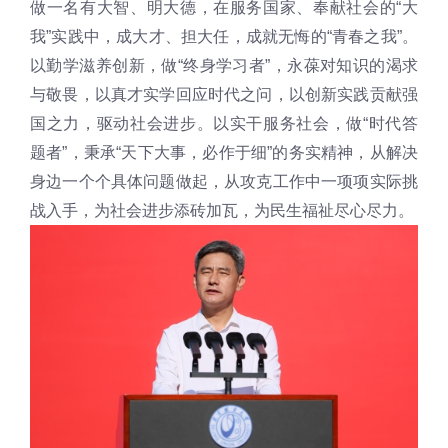
做一名有大智、明大德，在服务国家、奉献社会的“大
我”实践中，成大才、担大任，成就无悔的“青春之我”。
以勤学滋养创新，做“终身学习者”，永葆对知识的渴求
与敬畏，以真才实学回应时代之问，以创新实践贡献强
国之力，驱动社会进步。以实干服务社会，做“时代答
题者”，秉承“天下大事，必作于细”的务实精神，从解决
身边一个个具体问题做起，从攻克工作中一项项实际挑
战入手，为社会进步添砖加瓦，为民生福祉尽心尽力。