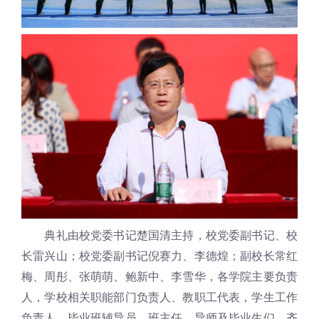
典礼由校党委书记楚国清主持，校党委副书记、校
长雷兴山；校党委副书记倪赛力、李德煌；副校长常红
梅、周彤、张萌萌、鲍新中、李雪华，各学院主要负责
人，学校相关职能部门负责人、教职工代表，学生工作
负责人、毕业班辅导员、班主任、导师及毕业生们，齐