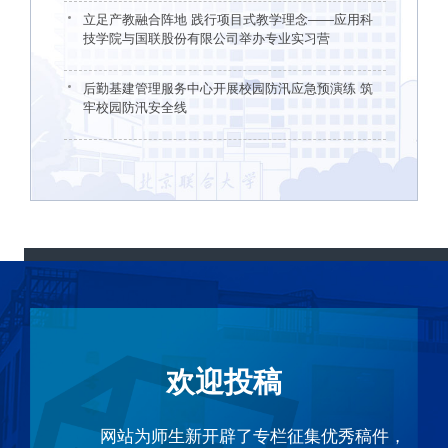
立足产教融合阵地 践行项目式教学理念——应用科
技学院与国联股份有限公司举办专业实习营
后勤基建管理服务中心开展校园防汛应急预演练 筑
牢校园防汛安全线
欢迎投稿
网站为师生新开辟了专栏征集优秀稿件，